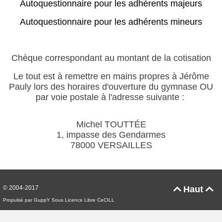
Autoquestionnaire pour les adhérents majeurs
Autoquestionnaire pour les adhérents mineurs
Chèque correspondant au montant de la cotisation
Le tout est à remettre en mains propres à Jérôme
Pauly lors des horaires d'ouverture du gymnase OU
par voie postale à l'adresse suivante :
Michel TOUTTÉE
1, impasse des Gendarmes
78000 VERSAILLES
© 2004-2017
Haut


Propulsé par GuppY
Sous Licence Libre CeCILL